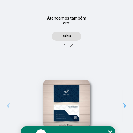
Atendemos também
em:
Bahia
‹
›