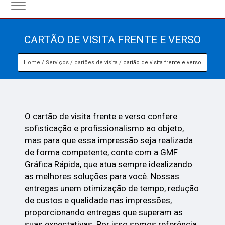
CARTÃO DE VISITA FRENTE E VERSO
Home
Serviços
cartões de visita
cartão de visita frente e verso
O cartão de visita frente e verso confere
sofisticação e profissionalismo ao objeto,
mas para que essa impressão seja realizada
de forma competente, conte com a GMF
Gráfica Rápida, que atua sempre idealizando
as melhores soluções para você. Nossas
entregas unem otimização de tempo, redução
de custos e qualidade nas impressões,
proporcionando entregas que superam as
suas expectativas. Por isso somos referência