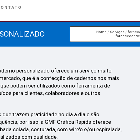
CONTATO
RSONALIZADO
Home
Serviços
fornec
fornecedor de
aderno personalizado oferece um serviço muito
 mercado, que é a confecção de cadernos nos mais
 que podem ser utilizados como ferramenta de
uídos para clientes, colaboradores e outros
 que trazem praticidade no dia a dia e são
quência, por isso, a GMF Gráfica Rápida oferece
ada colada, costurada, com wire'o e/ou espiralada,
nalizados com qualidade.