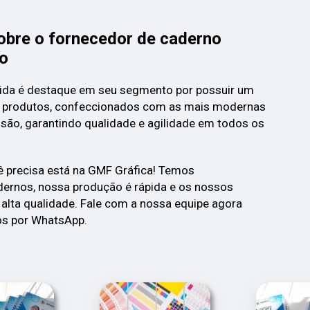
obre o fornecedor de caderno
do
ida é destaque em seu segmento por possuir um
 produtos, confeccionados com as mais modernas
são, garantindo qualidade e agilidade em todos os
ê precisa está na GMF Gráfica! Temos
rnos, nossa produção é rápida e os nossos
alta qualidade. Fale com a nossa equipe agora
s por WhatsApp.