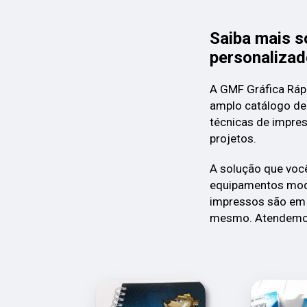
Saiba mais s
personaliza
A GMF Gráfica Ráp
amplo catálogo de
técnicas de impres
projetos.
A solução que voc
equipamentos mode
impressos são em 
mesmo. Atendemo