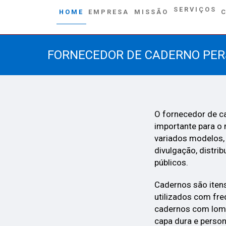
SERVIÇOS
HOME
EMPRESA
MISSÃO
FORNECEDOR DE CADERNO PE
O fornecedor de c
importante para o
variados modelos,
divulgação, distrib
públicos.
Cadernos são itens
utilizados com fre
cadernos com lomb
capa dura e perso