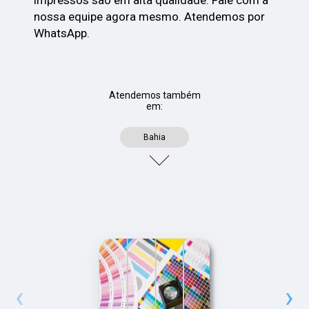
nossa equipe agora mesmo. Atendemos por
WhatsApp.
Atendemos também
em:
Bahia
‹
›