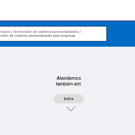
rviços
fornecedor de cadernos personalizados
cedor de caderno personalizado para empresa
Atendemos
também em:
Bahia