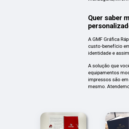
Quer saber m
personaliza
A GMF Gráfica Ráp
custo-benefício e
identidade e assim
A solução que voc
equipamentos mode
impressos são em 
mesmo. Atendemo