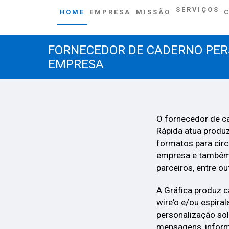
SERVIÇOS
HOME
EMPRESA
MISSÃO
FORNECEDOR DE CADERNO PER
EMPRESA
O fornecedor de c
Rápida atua produ
formatos para circ
empresa e também 
parceiros, entre ou
A Gráfica produz 
wire'o e/ou espira
personalização soli
mensagens, inform