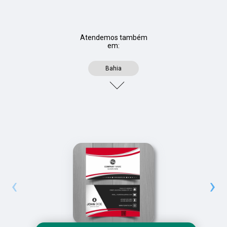
Atendemos também
em:
Bahia
‹
›